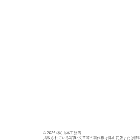
© 2026 (株)山本工務店
掲載されている写真･文章等の著作権は津山瓦版または情