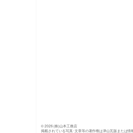
© 2026 (株)山本工務店
掲載されている写真･文章等の著作権は津山瓦版または情