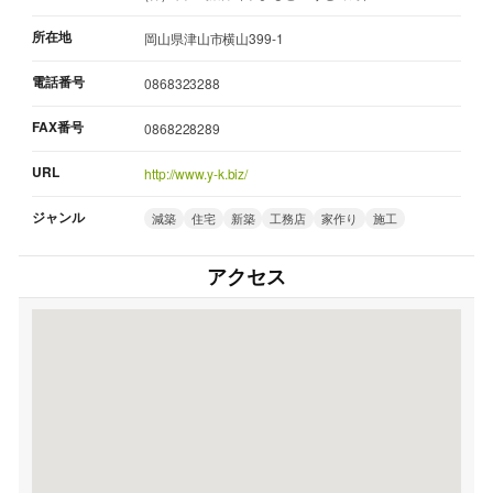
所在地
岡山県津山市横山399-1
電話番号
0868323288
FAX番号
0868228289
URL
http://www.y-k.biz/
ジャンル
減築
住宅
新築
工務店
家作り
施工
アクセス