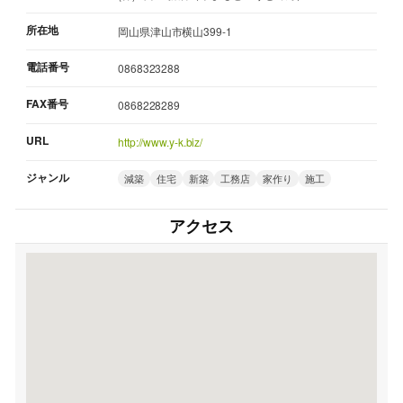
所在地
岡山県津山市横山399-1
電話番号
0868323288
FAX番号
0868228289
URL
http://www.y-k.biz/
ジャンル
減築
住宅
新築
工務店
家作り
施工
アクセス