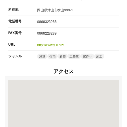
所在地
岡山県津山市横山399-1
電話番号
0868323288
FAX番号
0868228289
URL
http://www.y-k.biz/
ジャンル
減築
住宅
新築
工務店
家作り
施工
アクセス