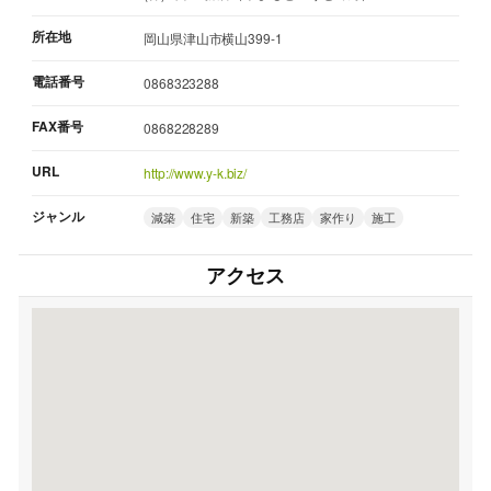
所在地
岡山県津山市横山399-1
電話番号
0868323288
FAX番号
0868228289
URL
http://www.y-k.biz/
ジャンル
減築
住宅
新築
工務店
家作り
施工
アクセス